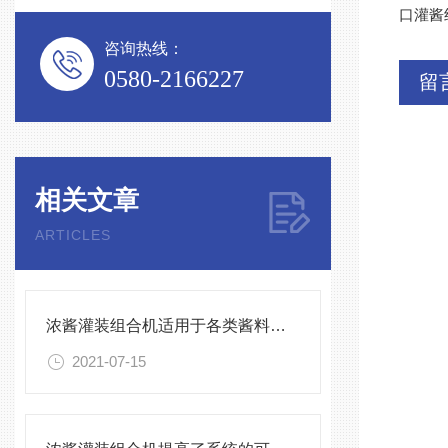
口灌酱
咨询热线：
0580-2166227
留
相关文章
ARTICLES
浓酱灌装组合机适用于各类酱料的定量灌装
2021-07-15