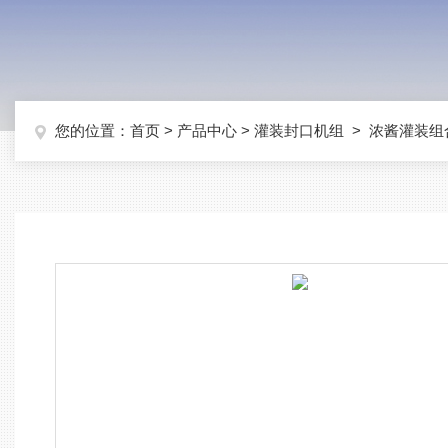
您的位置：
首页
>
产品中心
>
灌装封口机组
>
浓酱灌装组