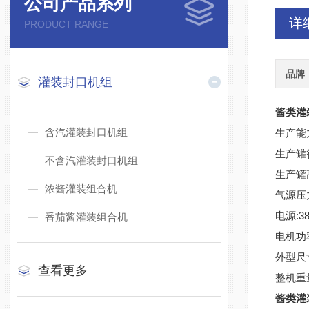
公司产品系列
详
PRODUCT RANGE
品牌
灌装封口机组
酱类灌
含汽灌装封口机组
生产能力
生产罐径
不含汽灌装封口机组
生产罐高
浓酱灌装组合机
气源压力:
电源:38
番茄酱灌装组合机
电机功率
外型尺寸
查看更多
整机重量
酱类灌