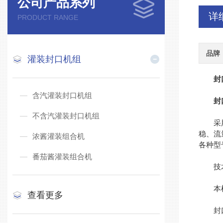
公司产品系列
详
PRODUCT RANGE
品牌
灌装封口机组
封
含汽灌装封口机组
封
不含汽灌装封口机组
采用单
稳、流
浓酱灌装组合机
各种型
番茄酱灌装组合机
技术
本机
查看更多
封口