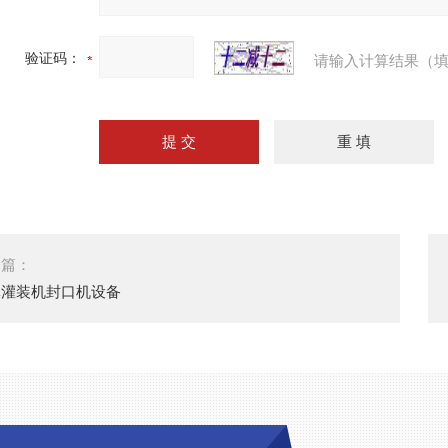
验证码：
请输入计算结果（填
一篇：
体灌装机封口机设备