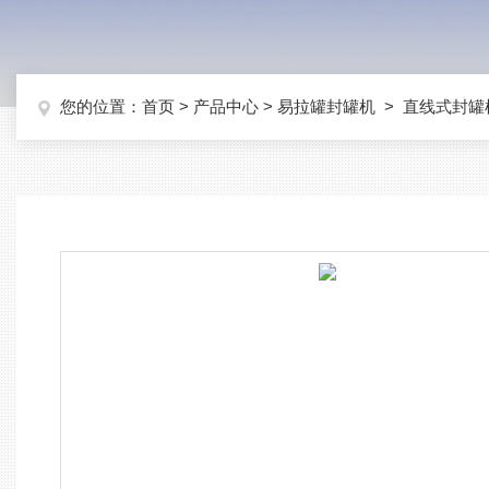
您的位置：
首页
>
产品中心
>
易拉罐封罐机
>
直线式封罐