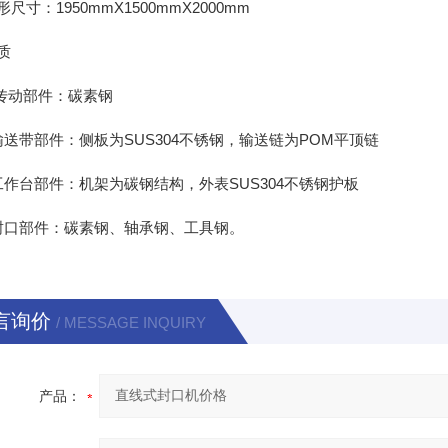
：1950mmX1500mmX2000mm
质
动部件：碳素钢
带部件：侧板为SUS304不锈钢，输送链为POM平顶链
台部件：机架为碳钢结构，外表SUS304不锈钢护板
口部件：碳素钢、轴承钢、工具钢。
言询价
/ MESSAGE INQUIRY
产品：