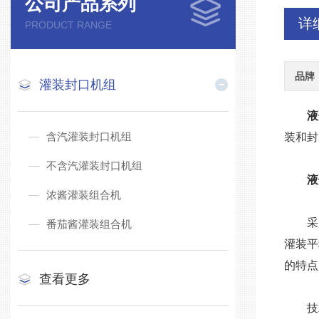
公司产品系列
详
PRODUCT RANGE
品牌
灌装封口机组
液
含汽灌装封口机组
装和封
不含汽灌装封口机组
液
浓酱灌装组合机
采用
番茄酱灌装组合机
灌装平
的特点
查看更多
技术