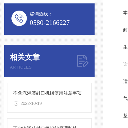
本机
咨询热线：
0580-2166227
封口
生产能
相关文章
适用罐
ARTICLES
适用罐
不含汽灌装封口机组使用注意事项
气源压
2022-10-19
整机功