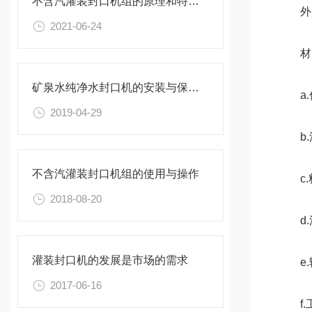
不含汽灌装封口机组的原理和特点介绍
外形尺
2021-06-24
材
矿泉水纯净水封口机的安装与保养，不能有一丝的马虎
a.
2019-04-29
b.灌
不含汽灌装封口机组的使用与操作
c.料
2018-08-20
d.灌
灌装封口机的发展是市场的需求
e.输
2017-06-16
f.工