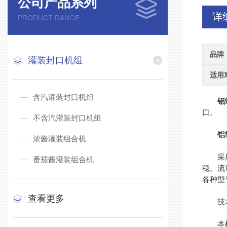
公司产品系列
详
PRODUCT RANGE
品牌
灌装封口机组
适用
含汽灌装封口机组
铝
口。
不含汽灌装封口机组
铝
浓酱灌装组合机
采用单
番茄酱灌装组合机
稳、流
各种型
查看更多
技术
本机