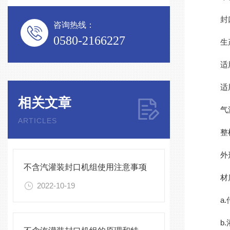
封口
咨询热线：
0580-2166227
生产能
适用罐
适用罐
相关文章
气源压
ARTICLES
整机功
外形尺寸
不含汽灌装封口机组使用注意事项
材
2022-10-19
a.传
b.灌