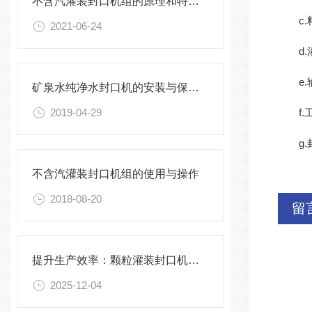
不含汽灌装封口机组的原理和特点介绍
c.料
2021-06-24
d.灌
e.输
矿泉水纯净水封口机的安装与保养，不能有一丝的马虎
2019-04-29
f.工
g.封
不含汽灌装封口机组的使用与操作
2018-08-20
留
提升生产效率：颗粒灌装封口机的优化与维护
2025-12-04