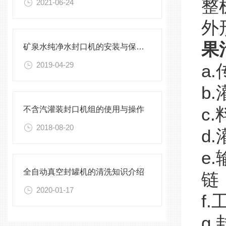
整
2021-06-24
外
果
矿泉水纯净水封口机的安装与保养，不能有一丝的马虎
2019-04-29
a
b
不含汽灌装封口机组的使用与操作
c
2018-08-20
d
e
全自动真空封罐机的清洗知识介绍
链
2020-01-17
f
g