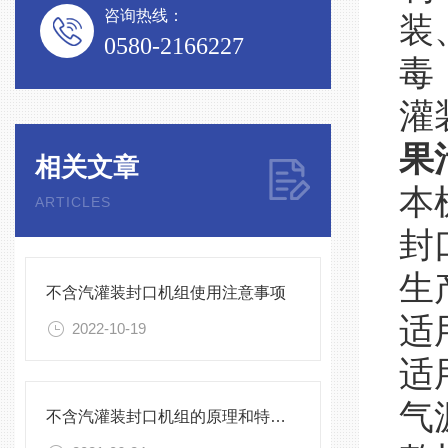
咨询热线：
装
0580-2166227
毒
灌
果
相关文章
本
ARTICLES
封
生
不含汽灌装封口机组使用注意事项
适
2022-10-19
适
气
不含汽灌装封口机组的原理和特点介绍