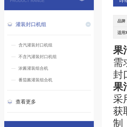
详
PRODUCT RANGE
品牌
灌装封口机组
适用
含汽灌装封口机组
果
不含汽灌装封口机组
需
浓酱灌装组合机
封
番茄酱灌装组合机
果
采
查看更多
获
制