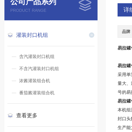
公司产品系列
详
PRODUCT RANGE
品牌
灌装封口机组
易拉罐
含汽灌装封口机组
易拉罐
不含汽灌装封口机组
采用单
浓酱灌装组合机
量大、
号的易
番茄酱灌装组合机
易拉罐
本机组
查看更多
封口头
生产能力