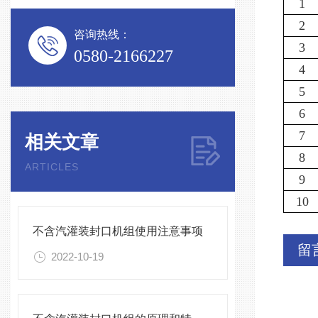
1
2
咨询热线：
3
0580-2166227
4
5
6
7
相关文章
8
ARTICLES
9
10
不含汽灌装封口机组使用注意事项
留
2022-10-19