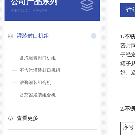
公司产品系列
详
PRODUCT RANGE
灌装封口机组
1.
不
密封
子经
含汽灌装封口机组
罐子
不含汽灌装封口机组
好、
浓酱灌装组合机
番茄酱灌装组合机
2.
不
查看更多
序号