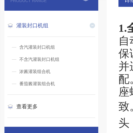
详
PRODUCT RANGE
1.
灌装封口机组
自
含汽灌装封口机组
保
不含汽灌装封口机组
并
浓酱灌装组合机
配
番茄酱灌装组合机
座
致
查看更多
头