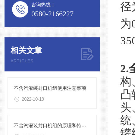
径
咨询热线：
0580-2166227
为
35
相关文章
ARTICLES
2.
构
不含汽灌装封口机组使用注意事项
凸
2022-10-19
头
统
不含汽灌装封口机组的原理和特点介绍
罐