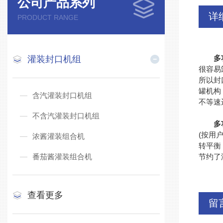
公司产品系列
详
PRODUCT RANGE
多
灌装封口机组
很容易
所以封
罐机构
含汽灌装封口机组
不等速
不含汽灌装封口机组
多
(按用
浓酱灌装组合机
转平衡
番茄酱灌装组合机
节约了
查看更多
留