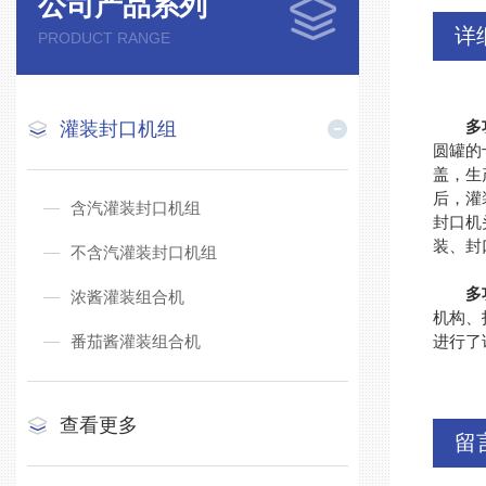
公司产品系列
详
PRODUCT RANGE
多
灌装封口机组
圆罐的
盖，生
后，灌
含汽灌装封口机组
封口机
装、封
不含汽灌装封口机组
多
浓酱灌装组合机
机构、
番茄酱灌装组合机
进行了
查看更多
留