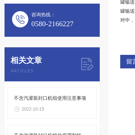
罐输送
罐输送
咨询热线：
对中，
0580-2166227
相关文章
留
ARTICLES
不含汽灌装封口机组使用注意事项
2022-10-19