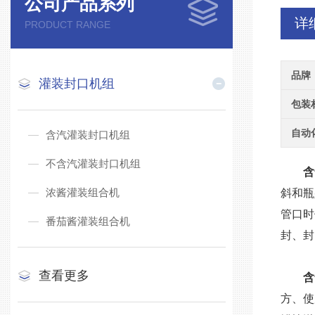
公司产品系列
详
PRODUCT RANGE
品牌
灌装封口机组
包装
自动
含汽灌装封口机组
不含汽灌装封口机组
含
浓酱灌装组合机
斜和瓶
管口时
番茄酱灌装组合机
封、封
查看更多
含
方、使