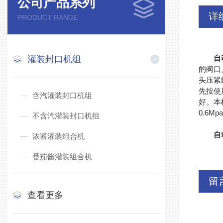
公司产品系列
详
PRODUCT RANGE
自
灌装封口机组
的阀口
头压紧
先按使
含汽灌装封口机组
好。本机
0.6M
不含汽灌装封口机组
自
浓酱灌装组合机
番茄酱灌装组合机
留
查看更多