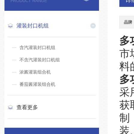
详
PRODUCT RANGE
品牌
灌装封口机组
多
含汽灌装封口机组
市
不含汽灌装封口机组
料
浓酱灌装组合机
多
番茄酱灌装组合机
采
获
查看更多
制
装