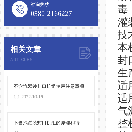
咨询热线：
毒
0580-2166227
灌
技
本
相关文章
封
ARTICLES
生
适
不含汽灌装封口机组使用注意事项
适
2022-10-19
气
整
不含汽灌装封口机组的原理和特点介绍