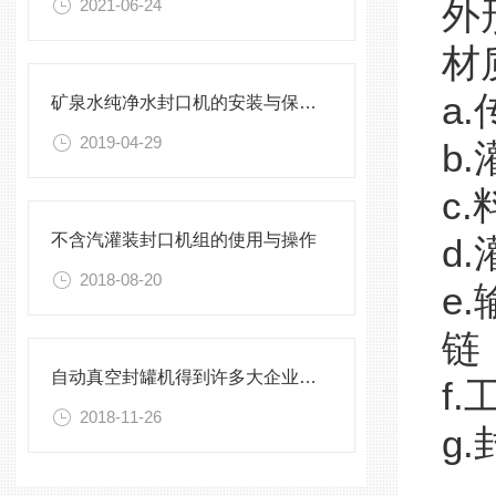
外
2021-06-24
材
a
矿泉水纯净水封口机的安装与保养，不能有一丝的马虎
2019-04-29
b
c
不含汽灌装封口机组的使用与操作
d
2018-08-20
e
链
自动真空封罐机得到许多大企业的青睐
f
2018-11-26
g