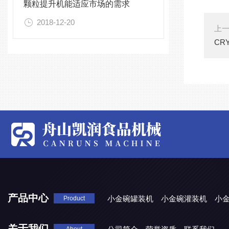
颗粒提升机能适应市场的需求
2018-12-20
上
CR
产品中心
小金碗罐装机
小金碗灌装机
小
Product
关于我们