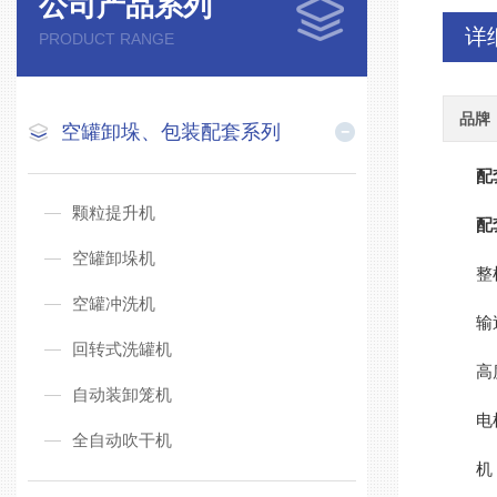
公司产品系列
详
PRODUCT RANGE
品牌
空罐卸垛、包装配套系列
配
颗粒提升机
配
空罐卸垛机
整机尺
空罐冲洗机
输送带
回转式洗罐机
高度约
自动装卸笼机
电机功
全自动吹干机
机 重 