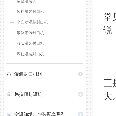
浓酱灌装机
饮料灌装封口机
常
全自动灌装封口机
说
液体灌装封口机
颗
罐头灌装封口机
颗粒灌装封口机
1
一
灌装封口机组
三
大
易拉罐封罐机
2
空罐卸垛、包装配套系列