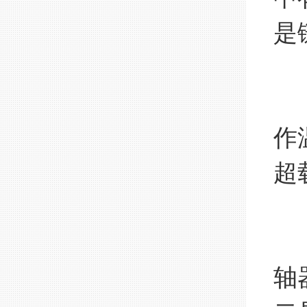
是
7
一
作
超
8
一
轴