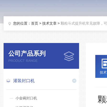
您的位置：
首页
>
技术文章
>
颗粒斗式提升机常见故障，
公司产品系列
PRODUCT RANGE
技术
灌装封口机
颗
小金碗封口机