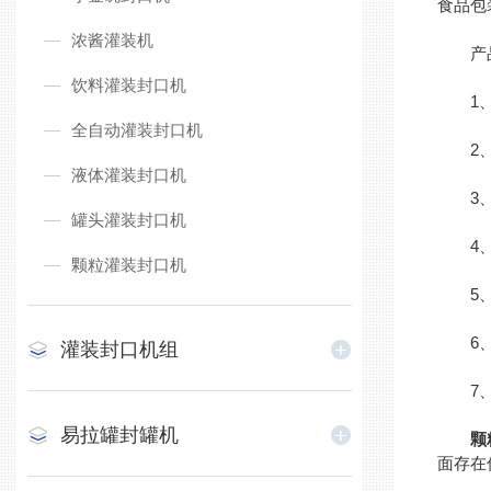
食品包
浓酱灌装机
产品
饮料灌装封口机
1、可
全自动灌装封口机
2、
液体灌装封口机
3、
罐头灌装封口机
4、耐
颗粒灌装封口机
5、整
6、物
灌装封口机组
7、可
易拉罐封罐机
颗
面存在