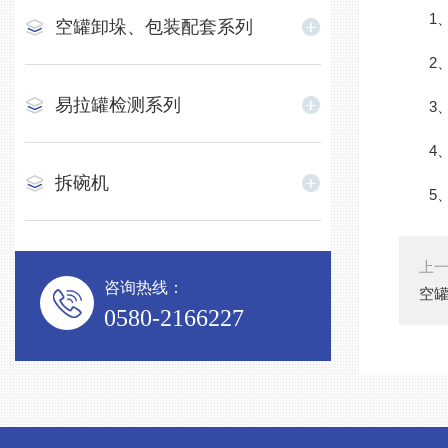
1、输
空罐卸垛、包装配套系列
2、输
易拉罐检测系列
3、清
4、
拆碗机
5、
上
咨询热线：
空
0580-2166227