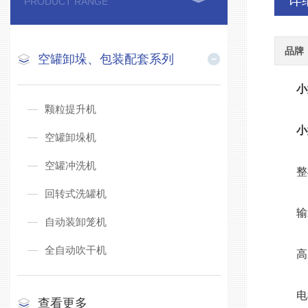
详
PRODUCT RANGE
品牌
空罐卸垛、包装配套系列
小
颗粒提升机
小
空罐卸垛机
空罐冲洗机
整机尺
回转式洗罐机
输送带
自动装卸笼机
全自动吹干机
高度约
电机功
查看更多