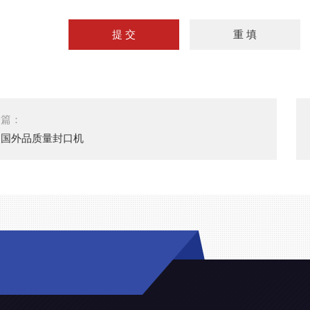
一篇：
口国外品质量封口机