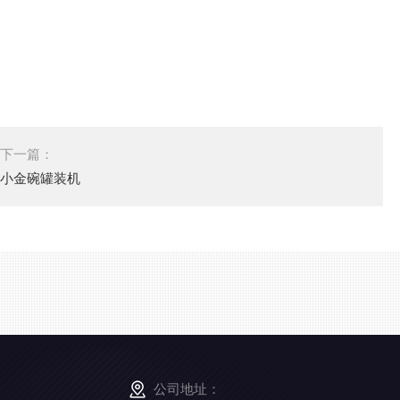
下一篇：
小金碗罐装机
公司地址：