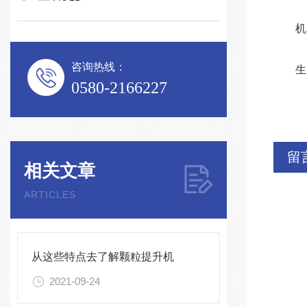
机 重
咨询热线：
生产能
0580-2166227
留
相关文章
ARTICLES
从这些特点去了解颗粒提升机
2021-09-24