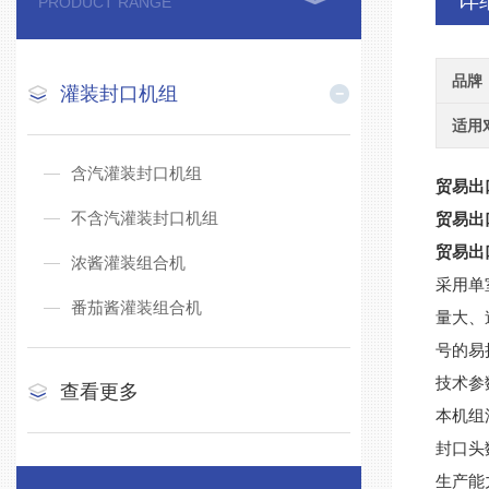
详
PRODUCT RANGE
品牌
灌装封口机组
适用
含汽灌装封口机组
贸易出
不含汽灌装封口机组
贸易出
贸易出
浓酱灌装组合机
采用单
番茄酱灌装组合机
量大、
号的易
技术参
查看更多
本机组
封口头
生产能力