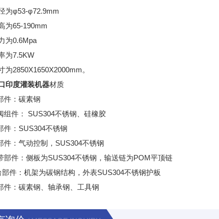
为φ53-φ72.9mm
为65-190mm
为0.6Mpa
为7.5KW
为2850X1650X2000mm。
口印度灌装机器
材质
动部件：碳素钢
阀组件： SUS304不锈钢、硅橡胶
部件：SUS304不锈钢
装部件：气动控制，SUS304不锈钢
送带部件：侧板为SUS304不锈钢，输送链为POM平顶链
作台部件：机架为碳钢结构，外表SUS304不锈钢护板
口部件：碳素钢、轴承钢、工具钢