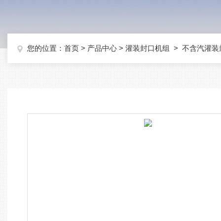
您的位置：
首页
>
产品中心
>
灌装封口机组
>
不含汽灌装