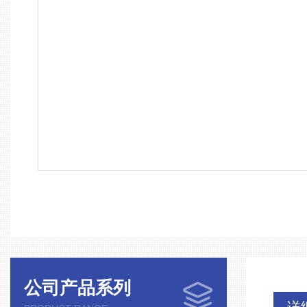
公司产品系列