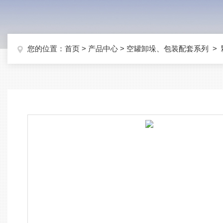
您的位置：
首页
>
产品中心
>
空罐卸垛、包装配套系列
>