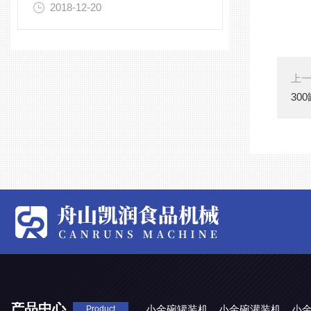
2018-12-20
上
30
产品中心
小金碗罐装机
小金碗灌装机
小
Product