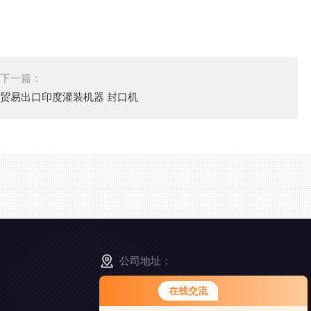
下一篇：
贸易出口印度灌装机器 封口机
公司地址：
浙江省舟山市普陀区展茅街道晓晖路3号
在线交流