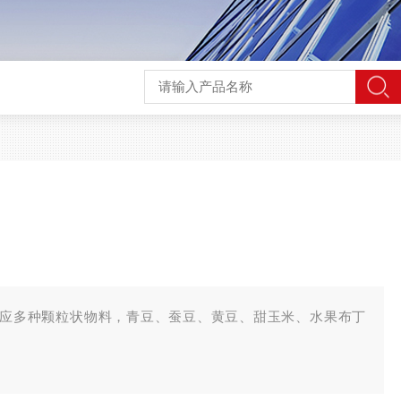
适应多种颗粒状物料，青豆、蚕豆、黄豆、甜玉米、水果布丁