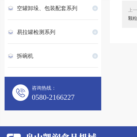
空罐卸垛、包装配套系列
上
颗
易拉罐检测系列
拆碗机
咨询热线：
0580-2166227