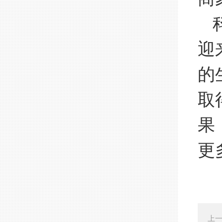
科
迎
的
取
果
更
上