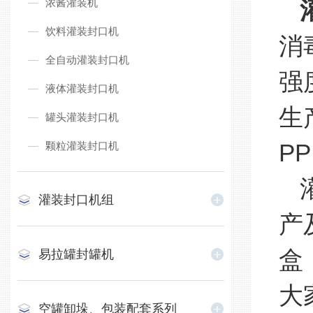
浓酱灌装机
饮料灌装封口机
消
全自动灌装封口机
强
液体灌装封口机
生
罐头灌装封口机
颗粒灌装封口机
P
灌
灌装封口机组
产
盒
易拉罐封罐机
大
空罐卸垛、包装配套系列