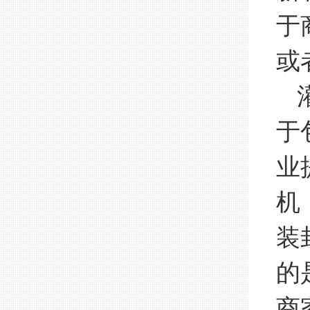
于
或
灌
于
业
机
装
的
商