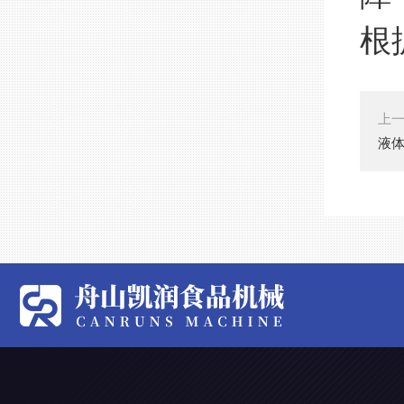
根
上
液