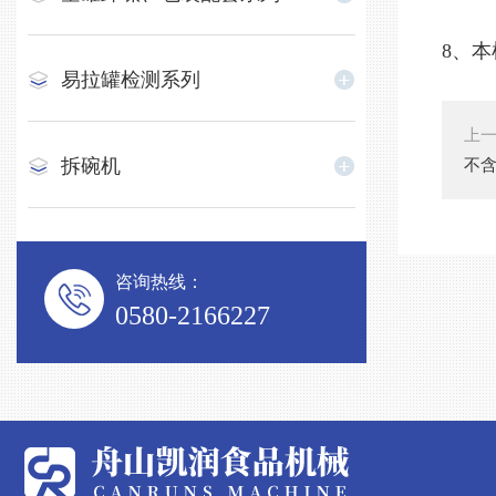
8、
易拉罐检测系列
上
拆碗机
不
咨询热线：
0580-2166227