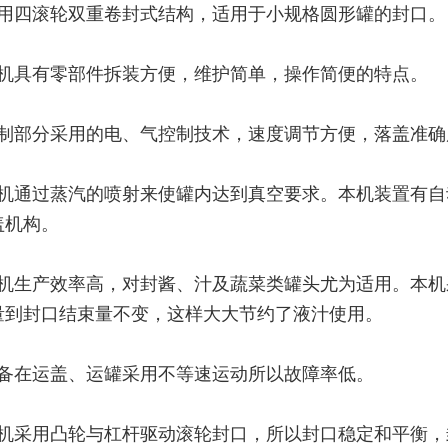
采用四滚轮双重卷封式结构，适用于小规格圆形罐的封口。
本机具有零部件拆装方便，维护简单，操作简便的特点。
控制部分采用的电、气控制技术，速度调节方便，落盖准
本机通过蒸汽的喷射来使罐内达到真空要求。本机装置有自
盖机构。
本机生产效率高，对封酱、汁及蔬菜类罐头尤为适用。本
量到封口结束量不变，这样大大节约了液汁使用。
备
在运盖、运罐采用不等速运动所以故障率低。
本机采用凸轮与杠杆驱动滚轮封口，所以封口稳定和平衡