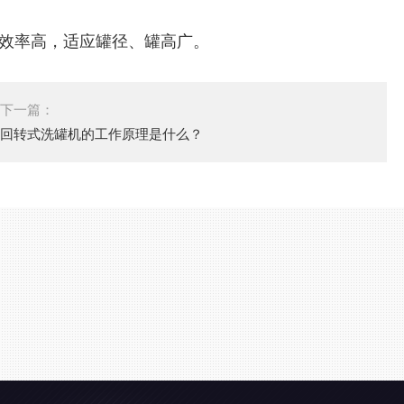
效率高，适应罐径、罐高广。
下一篇：
回转式洗罐机的工作原理是什么？