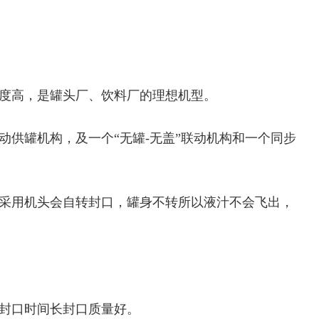
确度高，是罐头厂、饮料厂的理想机型。
动供罐机构，及一个“无罐-无盖”联动机构和一个同步
机采用机头会自转封口，罐身不转所以液汁不会飞出，
，封口时间长封口质量好。