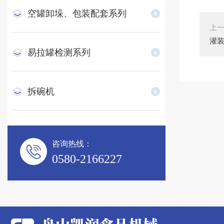
空罐卸垛、包装配套系列
上
灌
易拉罐检测系列
拆碗机
咨询热线：
0580-2166227