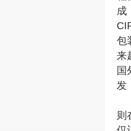
成
C
包
来
国
发
多
则
仅