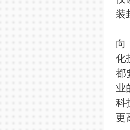
装
快
向
化
都
业
科
更