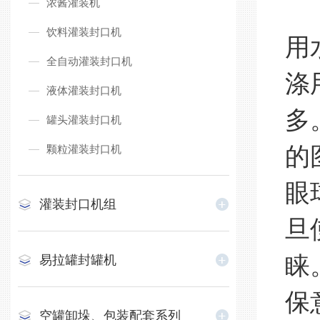
浓酱灌装机
饮料灌装封口机
用
全自动灌装封口机
涤
液体灌装封口机
多
罐头灌装封口机
颗粒灌装封口机
的
眼
灌装封口机组
旦
睐
易拉罐封罐机
保
空罐卸垛、包装配套系列