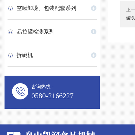
空罐卸垛、包装配套系列
上
罐
易拉罐检测系列
拆碗机
咨询热线：
0580-2166227