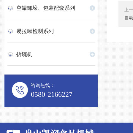
空罐卸垛、包装配套系列
上
自
易拉罐检测系列
拆碗机
咨询热线：
0580-2166227