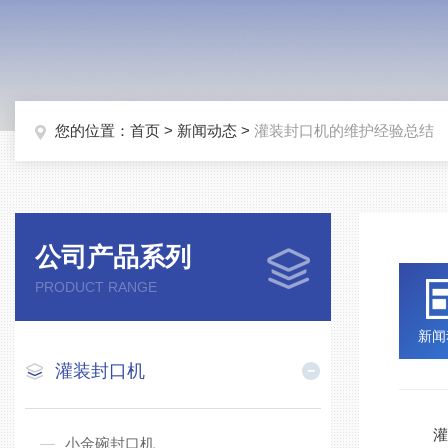
您的位置：
首页
>
新闻动态
>
灌装封口机的维护经验总结
公司产品系列
PRODUCT RANGE
新闻
灌装封口机
灌装
小金碗封口机