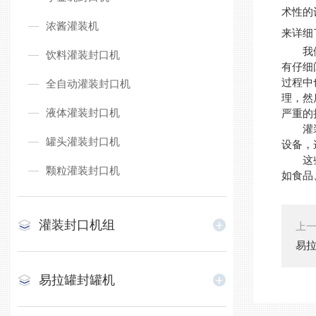
术性的
浓酱灌装机
来详细
我们先
饮料灌装封口机
有仔细
过程中
全自动灌装封口机
理，然
液体灌装封口机
严重的
灌装机
罐头灌装封口机
设备，
这些年
颗粒灌装封口机
如食品
灌装封口机组
上
易拉
易拉罐封罐机