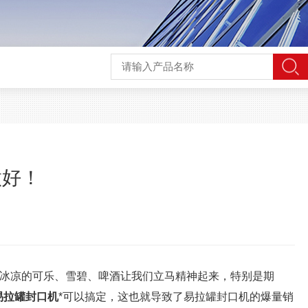
做好！
冰凉的可乐、雪碧、啤酒让我们立马精神起来，特别是期
易拉罐封口机
*可以搞定，这也就导致了易拉罐封口机的爆量销