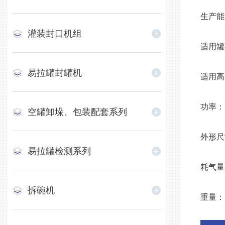
生产能力
灌装封口机组
适用罐径
易拉罐封罐机
适用高度
功率：
空罐卸垛、包装配套系列
外形尺寸
易拉罐检测系列
耗气量：1
拆碗机
重量：1