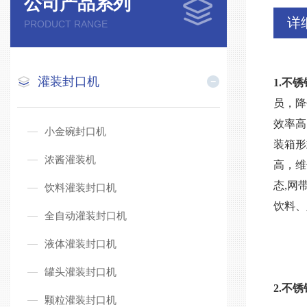
公司产品系列
详
PRODUCT RANGE
灌装封口机
1.
不锈
员，降
效率高
小金碗封口机
装箱形
浓酱灌装机
高，维
态,网
饮料灌装封口机
饮料、
全自动灌装封口机
液体灌装封口机
罐头灌装封口机
2.
不锈
颗粒灌装封口机