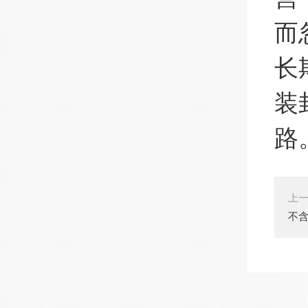
而
长
装
路
上
不