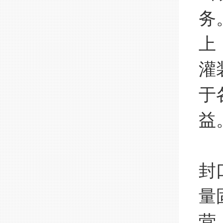
务
上
灌
于
益
随
封
量
营