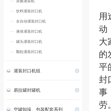
浓酱灌装机
饮料灌装封口机
用
全自动灌装封口机
动
液体灌装封口机
大
罐头灌装封口机
颗粒灌装封口机
的
平
灌装封口机组
封
事
易拉罐封罐机
劳
空罐卸垛、包装配套系列