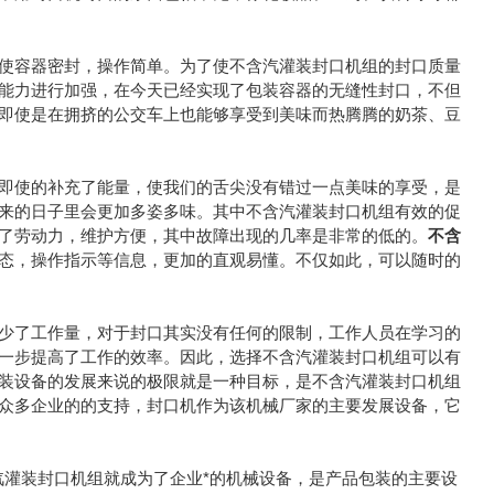
容器密封，操作简单。为了使不含汽灌装封口机组的封口质量
能力进行加强，在今天已经实现了包装容器的无缝性封口，不但
即使是在拥挤的公交车上也能够享受到美味而热腾腾的奶茶、豆
使的补充了能量，使我们的舌尖没有错过一点美味的享受，是
来的日子里会更加多姿多味。其中不含汽灌装封口机组有效的促
了劳动力，维护方便，其中故障出现的几率是非常的低的。
不含
态，操作指示等信息，更加的直观易懂。不仅如此，可以随时的
了工作量，对于封口其实没有任何的限制，工作人员在学习的
一步提高了工作的效率。因此，选择不含汽灌装封口机组可以有
装设备的发展来说的极限就是一种目标，是不含汽灌装封口机组
众多企业的的支持，封口机作为该机械厂家的主要发展设备，它
灌装封口机组就成为了企业*的机械设备，是产品包装的主要设