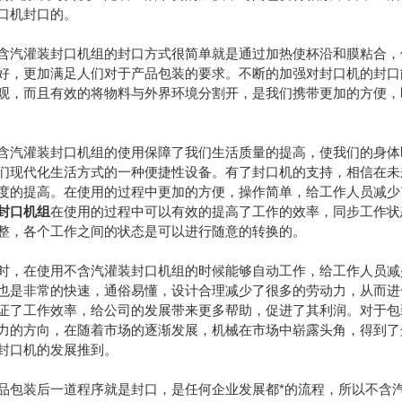
口机封口的。
灌装封口机组的封口方式很简单就是通过加热使杯沿和膜粘合，使
好，更加满足人们对于产品包装的要求。不断的加强对封口机的封口
观，而且有效的将物料与外界环境分割开，是我们携带更加的方便，
灌装封口机组的使用保障了我们生活质量的提高，使我们的身体即
们现代化生活方式的一种便捷性设备。有了封口机的支持，相信在未
度的提高。在使用的过程中更加的方便，操作简单，给工作人员减少
封口机组
在使用的过程中可以有效的提高了工作的效率，同步工作状
整，各个工作之间的状态是可以进行随意的转换的。
在使用不含汽灌装封口机组的时候能够自动工作，给工作人员减少
也是非常的快速，通俗易懂，设计合理减少了很多的劳动力，从而进
证了工作效率，给公司的发展带来更多帮助，促进了其利润。对于包
力的方向，在随着市场的逐渐发展，机械在市场中崭露头角，得到了
封口机的发展推到。
装后一道程序就是封口，是任何企业发展都*的流程，所以不含汽