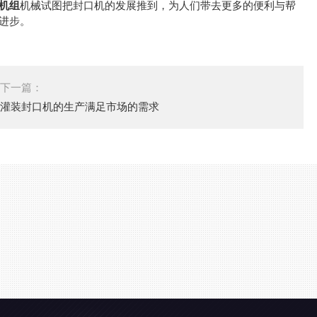
机组
机械试图把封口机的发展推到，为人们带去更多的便利与帮
进步。
下一篇：
灌装封口机的生产满足市场的需求