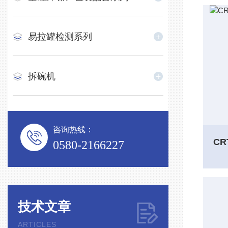
易拉罐检测系列
拆碗机
咨询热线：
0580-2166227
技术文章
ARTICLES